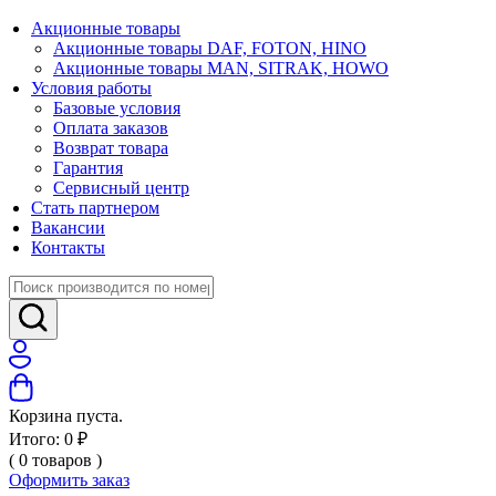
Акционные товары
Акционные товары DAF, FOTON, HINO
Акционные товары MAN, SITRAK, HOWO
Условия работы
Базовые условия
Оплата заказов
Возврат товара
Гарантия
Сервисный центр
Стать партнером
Вакансии
Контакты
Корзина пуста.
Итого:
0
₽
(
0
товаров
)
Оформить заказ