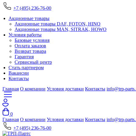
+7 (495) 236-76-00
Акционные товары
Акционные товары DAF, FOTON, HINO
Акционные товары MAN, SITRAK, HOWO
Условия работы
Базовые условия
Оплата заказов
Возврат товара
Гарантия
Сервисный центр
Стать партнером
Вакансии
Контакты
Главная
О компании
Условия доставки
Контакты
info@trp-parts.
0
Главная
О компании
Условия доставки
Контакты
info@trp-parts.
+7 (495) 236-76-00