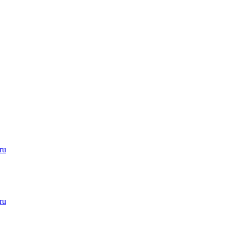
ru
ru