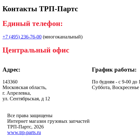
Контакты
ТРП-Партс
Единый телефон:
+7 (495) 236-76-00
(многоканальный)
Центральный офис
Адрес:
График работы:
143360
По будням - с 9-00 до 
Московская область
,
Суббота, Воскресенье
г. Апрелевка
,
ул. Сентябрьская, д 12
Все права защищены
Интернет магазин грузовых запчастей
ТРП-Партс, 2026
www.trp-parts.ru