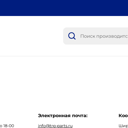
Электронная почта:
Коо
о 18-00
info@trp-parts.ru
Широ