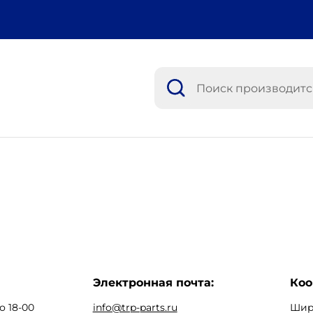
Электронная почта:
Коо
о 18-00
info@trp-parts.ru
Широ