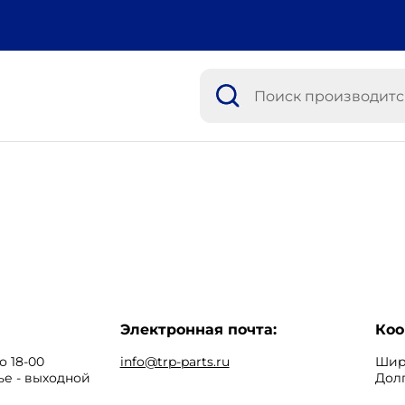
Электронная почта:
Коо
о 18-00
info@trp-parts.ru
Широ
ье - выходной
Долг